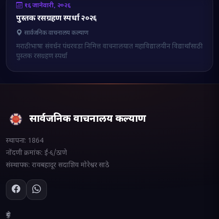
१६ जानेवारी, २०२६
पुस्तक रसग्रहण स्पर्धा २०२६
सार्वजनिक वाचनालय कल्याण
मराठी भाषा संवर्धन पंधरवडा निमित्त वाचनालयात महाविद्यालयीन विद्यार्थांसाठी
पुस्तक रसग्रहण स्पर्धा
सार्वजनिक वाचनालय कल्याण
स्थापना:
1864
नोंदणी क्रमांक:
ई-६/ठाणे
संस्थापक:
रावबहादूर सदाशिव मोरेश्वर साठे
दुवे