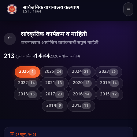
सार्वजनिक वाचनालय कल्याण
Powered
EST.
1864
by
Translate
सांस्कृतिक कार्यक्रम व माहिती
वाचनालयात आयोजित कार्यक्रमांची संपूर्ण माहिती
213
14
4
एकूण कार्यक्रम
वर्षे
2026
मधील कार्यक्रम
2026
2025
2024
2023
4
24
21
26
2022
2021
2020
2019
14
13
12
14
2018
2017
2016
2015
16
23
14
12
2014
2013
9
11
२९ जून, २०२६