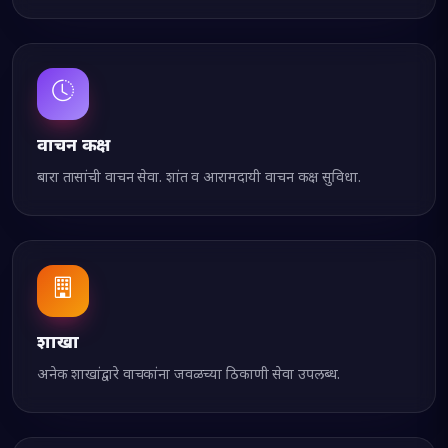
वाचन कक्ष
बारा तासांची वाचन सेवा. शांत व आरामदायी वाचन कक्ष सुविधा.
शाखा
अनेक शाखांद्वारे वाचकांना जवळच्या ठिकाणी सेवा उपलब्ध.