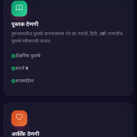
पुस्तक देणगी
तुमच्याकडील पुस्तके वाचनालयास भेट द्या. मराठी, हिंदी, इंग्रजी भाषांतील
पुस्तके स्वीकारली जातात.
शैक्षणिक पुस्तके
संदर्भ ग्रंथ
बालसाहित्य
आर्थिक देणगी